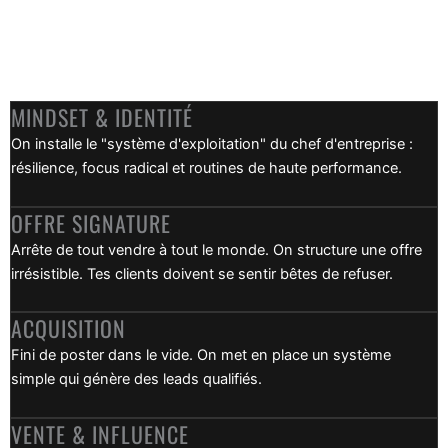
Pas de théorie universitaire interminable. Juste les
compétences vitales pour démarrer, structurer, organiser,
vendre et vivre convenablement de votre activité.
MINDSET & IDENTITÉ
On installe le "système d'exploitation" du chef d'entreprise :
résilience, focus radical et routines de haute performance.
OFFRE SIGNATURE
Arrête de tout vendre à tout le monde. On structure une offre
irrésistible. Tes clients doivent se sentir bêtes de refuser.
ACQUISITION
Fini de poster dans le vide. On met en place un système
simple qui génère des leads qualifiés.
VENTE & INFLUENCE