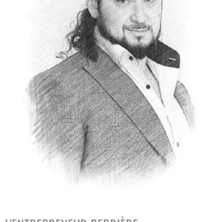
Jérôme Plantard