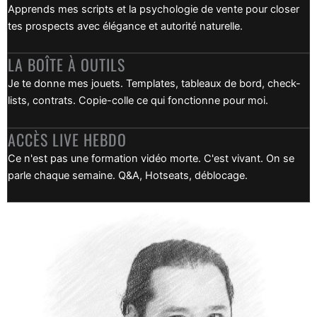
Apprends mes scripts et la psychologie de vente pour closer
tes prospects avec élégance et autorité naturelle.
LA BOÎTE À OUTILS
Je te donne mes jouets. Templates, tableaux de bord, check-
lists, contrats. Copie-colle ce qui fonctionne pour moi.
ACCÈS LIVE HEBDO
Ce n'est pas une formation vidéo morte. C'est vivant. On se
parle chaque semaine. Q&A, Hotseats, déblocage.